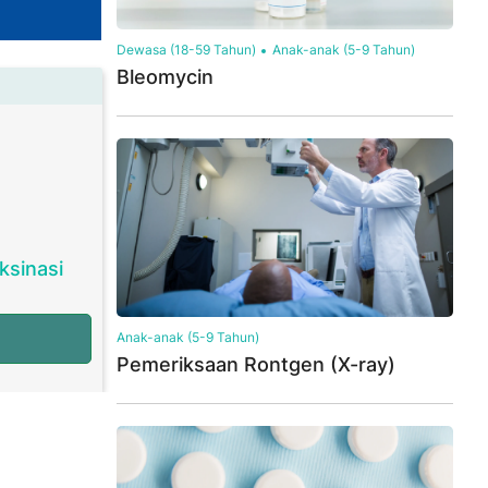
Dewasa (18-59 Tahun)
Anak-anak (5-9 Tahun)
Bleomycin
ksinasi
Anak-anak (5-9 Tahun)
Pemeriksaan Rontgen (X-ray)