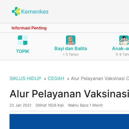
Informasi Penting
Bayi dan Balita
Anak-a
TOPIK
< 5 Tahun
5-9 Tah
SIKLUS HIDUP
CEGAH
Alur Pelayanan Vaksinasi 
Alur Pelayanan Vaksinas
22 Jan 2021
Dilihat 1626 Kali
Waktu Baca 1 Menit