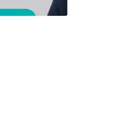
Video ILM Keamanan Panga