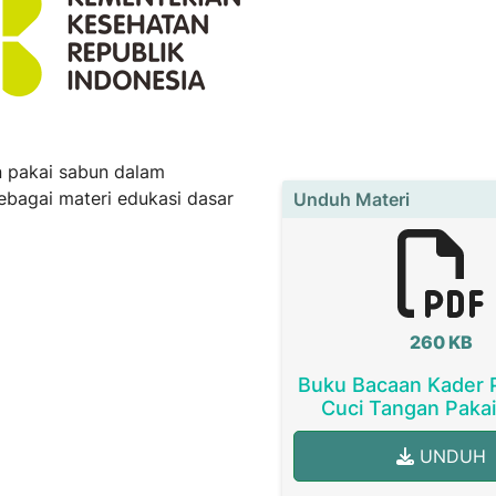
n pakai sabun dalam
ebagai materi edukasi dasar
Unduh Materi
260 KB
Buku Bacaan Kader
Cuci Tangan Paka
UNDUH