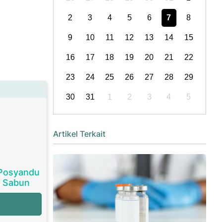
2
3
4
5
6
7
8
9
10
11
12
13
14
15
16
17
18
19
20
21
22
23
24
25
26
27
28
29
30
31
1
2
3
4
5
Artikel Terkait
 Posyandu
i Sabun