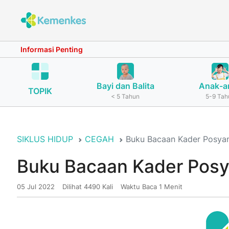
Informasi Penting
Bayi dan Balita
Anak-a
TOPIK
< 5 Tahun
5-9 Tah
SIKLUS HIDUP
CEGAH
Buku Bacaan Kader Posya
Buku Bacaan Kader Posy
05 Jul 2022
Dilihat 4490 Kali
Waktu Baca 1 Menit