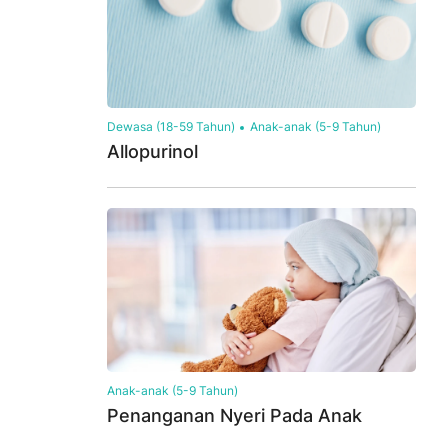
Dewasa (18-59 Tahun)
Anak-anak (5-9 Tahun)
Allopurinol
Anak-anak (5-9 Tahun)
Penanganan Nyeri Pada Anak