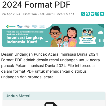
2024 Format PDF
Share
Faceboo
Twitte
Wha
T
24 Apr 2024
Dilihat 1443 Kali
Waktu Baca 1 Menit
Desain Undangan Puncak Acara Imunisasi Dunia 2024
Format PDF adalah desain resmi undangan untuk acara
puncak Pekan Imunisasi Dunia 2024. File ini tersedia
dalam format PDF untuk memudahkan distribusi
undangan dan promosi acara.
Unduh Materi