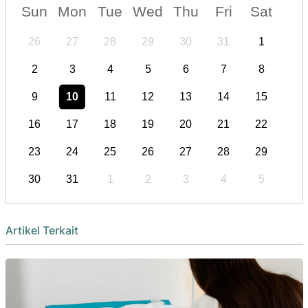
Sun
Mon
Tue
Wed
Thu
Fri
Sat
26
27
28
29
30
31
1
2
3
4
5
6
7
8
9
10
11
12
13
14
15
16
17
18
19
20
21
22
23
24
25
26
27
28
29
30
31
1
2
3
4
5
Artikel Terkait