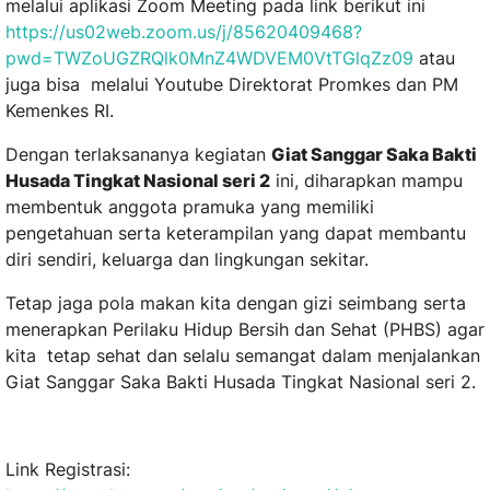
melalui aplikasi Zoom Meeting pada link berikut ini
https://us02web.zoom.us/j/85620409468?
pwd=TWZoUGZRQlk0MnZ4WDVEM0VtTGlqZz09
atau
juga bisa melalui Youtube Direktorat Promkes dan PM
Kemenkes RI.
Dengan terlaksananya kegiatan
Giat Sanggar Saka Bakti
Husada Tingkat Nasional seri 2
ini, diharapkan mampu
membentuk anggota pramuka yang memiliki
pengetahuan serta keterampilan yang dapat membantu
diri sendiri, keluarga dan lingkungan sekitar.
Tetap jaga pola makan kita dengan gizi seimbang serta
menerapkan Perilaku Hidup Bersih dan Sehat (PHBS) agar
kita tetap sehat dan selalu semangat dalam menjalankan
Giat Sanggar Saka Bakti Husada Tingkat Nasional seri 2.
Link Registrasi: