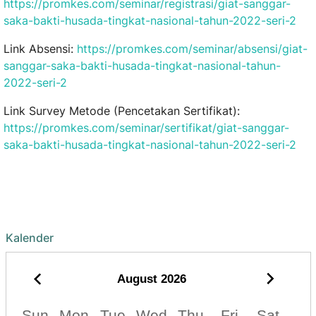
https://promkes.com/seminar/registrasi/giat-sanggar-
saka-bakti-husada-tingkat-nasional-tahun-2022-seri-2
Link Absensi:
https://promkes.com/seminar/absensi/giat-
sanggar-saka-bakti-husada-tingkat-nasional-tahun-
2022-seri-2
Link Survey Metode (Pencetakan Sertifikat):
https://promkes.com/seminar/sertifikat/giat-sanggar-
saka-bakti-husada-tingkat-nasional-tahun-2022-seri-2
Kalender
August
2026
Sun
Mon
Tue
Wed
Thu
Fri
Sat