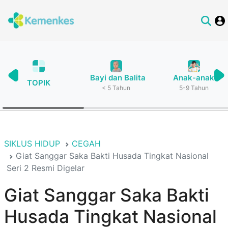
Bayi dan Balita
Anak-anak
TOPIK
< 5 Tahun
5-9 Tahun
SIKLUS HIDUP
CEGAH
Giat Sanggar Saka Bakti Husada Tingkat Nasional
Seri 2 Resmi Digelar
Giat Sanggar Saka Bakti
Husada Tingkat Nasional