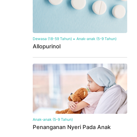
Dewasa (18-59 Tahun)
Anak-anak (5-9 Tahun)
Allopurinol
Anak-anak (5-9 Tahun)
Penanganan Nyeri Pada Anak