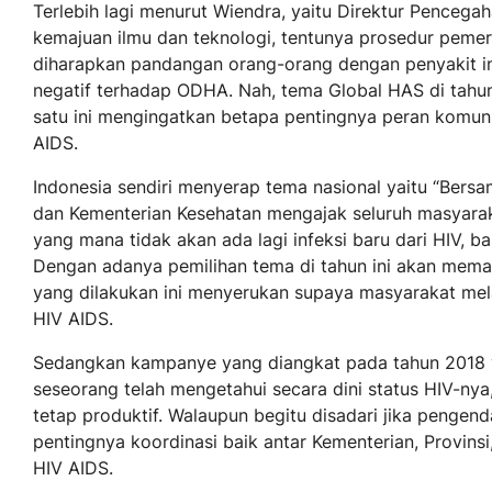
Terlebih lagi menurut Wiendra, yaitu Direktur Pence
kemajuan ilmu dan teknologi, tentunya prosedur peme
diharapkan pandangan orang-orang dengan penyakit ini 
negatif terhadap ODHA. Nah, tema Global HAS di tahun
satu ini mengingatkan betapa pentingnya peran komun
AIDS.
Indonesia sendiri menyerap tema nasional yaitu “Bersa
dan Kementerian Kesehatan mengajak seluruh masyaraka
yang mana tidak akan ada lagi infeksi baru dari HIV, b
Dengan adanya pemilihan tema di tahun ini akan mem
yang dilakukan ini menyerukan supaya masyarakat me
HIV AIDS.
Sedangkan kampanye yang diangkat pada tahun 2018 ya
seseorang telah mengetahui secara dini status HIV-nya
tetap produktif. Walaupun begitu disadari jika pengen
pentingnya koordinasi baik antar Kementerian, Provin
HIV AIDS.