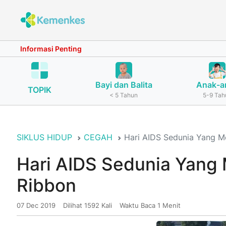
Informasi Penting
Bayi dan Balita
Anak-a
TOPIK
< 5 Tahun
5-9 Tah
SIKLUS HIDUP
CEGAH
Hari AIDS Sedunia Yang 
Hari AIDS Sedunia Yan
Ribbon
07 Dec 2019
Dilihat 1592 Kali
Waktu Baca 1 Menit