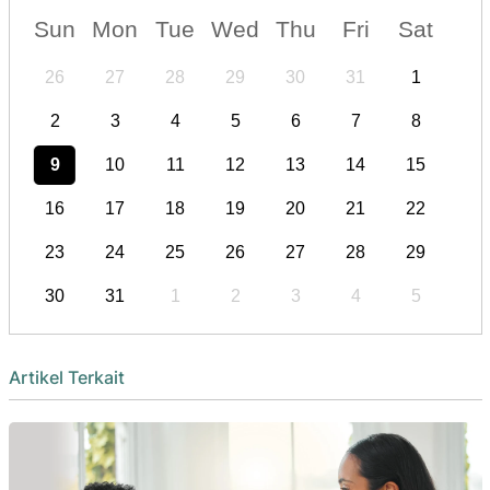
Sun
Mon
Tue
Wed
Thu
Fri
Sat
26
27
28
29
30
31
1
2
3
4
5
6
7
8
9
10
11
12
13
14
15
16
17
18
19
20
21
22
23
24
25
26
27
28
29
30
31
1
2
3
4
5
Artikel Terkait