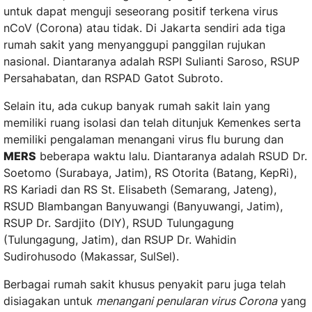
untuk dapat menguji seseorang positif terkena virus
nCoV (Corona) atau tidak. Di Jakarta sendiri ada tiga
rumah sakit yang menyanggupi panggilan rujukan
nasional. Diantaranya adalah RSPI Sulianti Saroso, RSUP
Persahabatan, dan RSPAD Gatot Subroto.
Selain itu, ada cukup banyak rumah sakit lain yang
memiliki ruang isolasi dan telah ditunjuk Kemenkes serta
memiliki pengalaman menangani virus flu burung dan
MERS
beberapa waktu lalu. Diantaranya adalah RSUD Dr.
Soetomo (Surabaya, Jatim), RS Otorita (Batang, KepRi),
RS Kariadi dan RS St. Elisabeth (Semarang, Jateng),
RSUD Blambangan Banyuwangi (Banyuwangi, Jatim),
RSUP Dr. Sardjito (DIY), RSUD Tulungagung
(Tulungagung, Jatim), dan RSUP Dr. Wahidin
Sudirohusodo (Makassar, SulSel).
Berbagai rumah sakit khusus penyakit paru juga telah
disiagakan untuk
menangani penularan virus Corona
yang