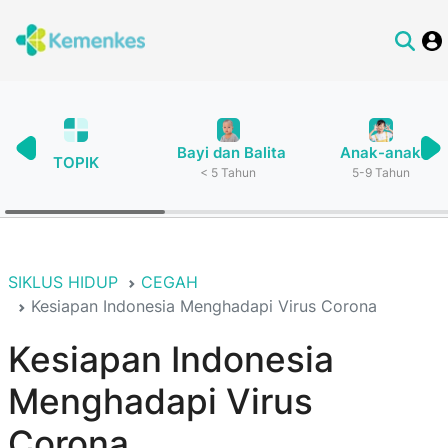
Bayi dan Balita
Anak-anak
TOPIK
< 5 Tahun
5-9 Tahun
SIKLUS HIDUP
CEGAH
Kesiapan Indonesia Menghadapi Virus Corona
Kesiapan Indonesia
Menghadapi Virus
Corona