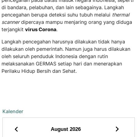
pencegahan pada batas masuk negara Indonesia, seperti
di bandara, pelabuhan, dan lain sebagainya. Langkah
pencegahan berupa deteksi suhu tubuh melalui
thermal
scanner
dipercaya mampu menjaring orang yang diduga
terjangkit
virus Corona
.
Langkah pencegahan harusnya dilakukan tidak hanya
dilakukan oleh pemerintah. Namun juga harus dilakukan
oleh seluruh penduduk Indonesia dengan rutin
melaksanakan GERMAS setiap hari dan menerapkan
Perilaku Hidup Bersih dan Sehat.
Kalender
August
2026