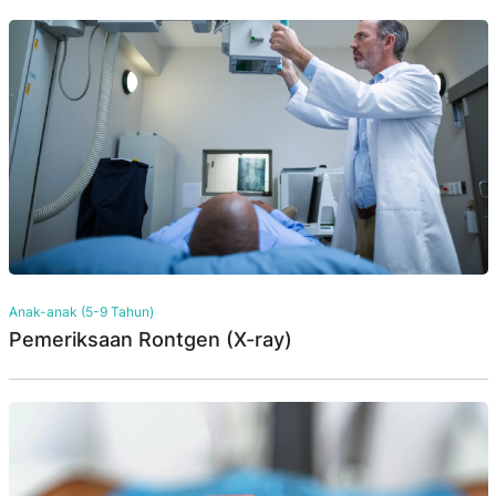
Anak-anak (5-9 Tahun)
Pemeriksaan Rontgen (X-ray)