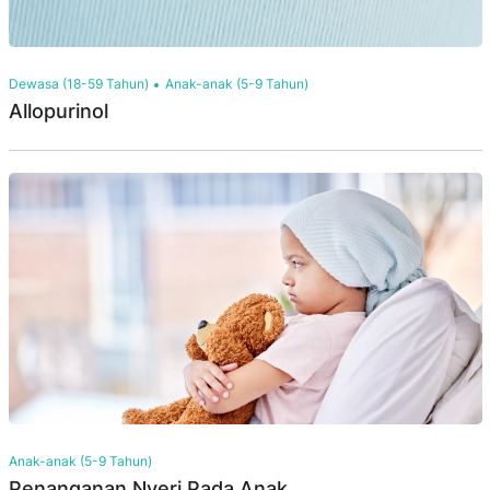
Dewasa (18-59 Tahun)
Anak-anak (5-9 Tahun)
Allopurinol
Anak-anak (5-9 Tahun)
Penanganan Nyeri Pada Anak