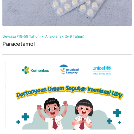
Dewasa (18-59 Tahun)
Anak-anak (5-9 Tahun)
Paracetamol