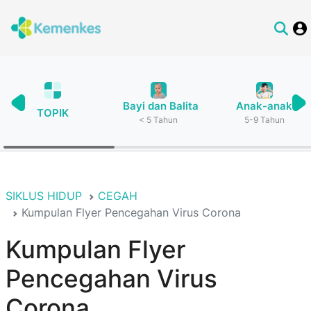
Bayi dan Balita
Anak-anak
TOPIK
< 5 Tahun
5-9 Tahun
SIKLUS HIDUP
CEGAH
Kumpulan Flyer Pencegahan Virus Corona
Kumpulan Flyer
Pencegahan Virus
Corona