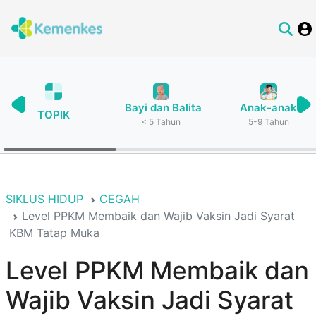
Bayi dan Balita
Anak-anak
TOPIK
< 5 Tahun
5-9 Tahun
SIKLUS HIDUP
CEGAH
Level PPKM Membaik dan Wajib Vaksin Jadi Syarat
KBM Tatap Muka
Level PPKM Membaik dan
Wajib Vaksin Jadi Syarat