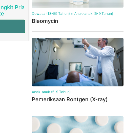
ngkit Pria
te
Dewasa (18-59 Tahun)
Anak-anak (5-9 Tahun)
Bleomycin
Anak-anak (5-9 Tahun)
Pemeriksaan Rontgen (X-ray)