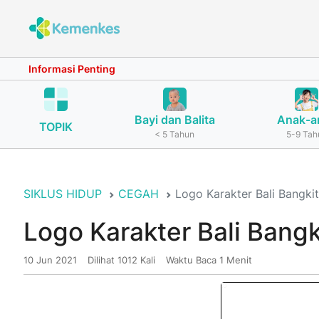
Informasi Penting
Bayi dan Balita
Anak-a
TOPIK
< 5 Tahun
5-9 Tah
SIKLUS HIDUP
CEGAH
Logo Karakter Bali Bangkit
Logo Karakter Bali Bangk
10 Jun 2021
Dilihat 1012 Kali
Waktu Baca 1 Menit