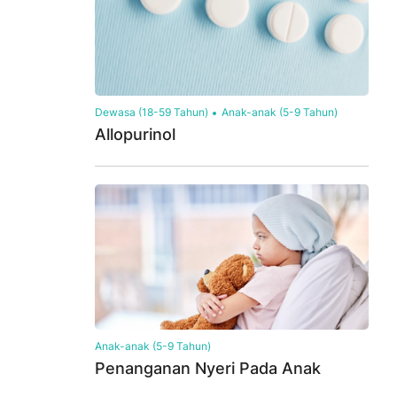
Dewasa (18-59 Tahun)
Anak-anak (5-9 Tahun)
Allopurinol
Anak-anak (5-9 Tahun)
Penanganan Nyeri Pada Anak