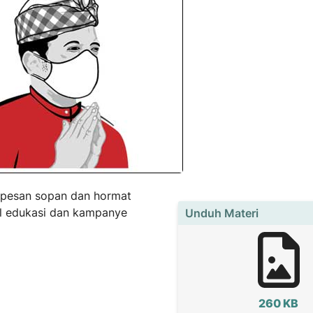
 pesan sopan dan hormat
l edukasi dan kampanye
Unduh Materi
260 KB