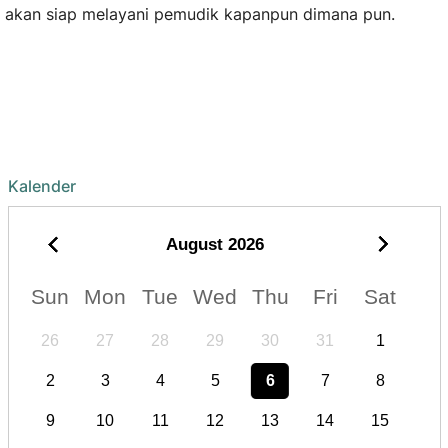
akan siap melayani pemudik kapanpun dimana pun.
Kalender
August
2026
Sun
Mon
Tue
Wed
Thu
Fri
Sat
26
27
28
29
30
31
1
2
3
4
5
6
7
8
9
10
11
12
13
14
15