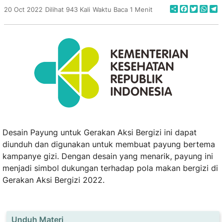
Share
Faceboo
Twitte
Wha
T
20 Oct 2022
Dilihat 943 Kali
Waktu Baca 1 Menit
Desain Payung untuk Gerakan Aksi Bergizi ini dapat
diunduh dan digunakan untuk membuat payung bertema
kampanye gizi. Dengan desain yang menarik, payung ini
menjadi simbol dukungan terhadap pola makan bergizi di
Gerakan Aksi Bergizi 2022.
Unduh Materi