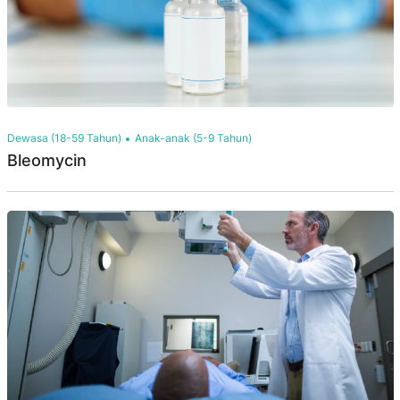
Dewasa (18-59 Tahun)
Anak-anak (5-9 Tahun)
Bleomycin