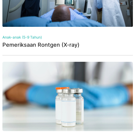
Anak-anak (5-9 Tahun)
Pemeriksaan Rontgen (X-ray)