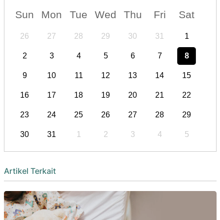
Sun
Mon
Tue
Wed
Thu
Fri
Sat
26
27
28
29
30
31
1
2
3
4
5
6
7
8
9
10
11
12
13
14
15
16
17
18
19
20
21
22
23
24
25
26
27
28
29
30
31
1
2
3
4
5
Artikel Terkait