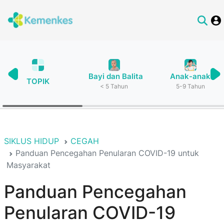
Bayi dan Balita
Anak-anak
TOPIK
< 5 Tahun
5-9 Tahun
SIKLUS HIDUP
CEGAH
Panduan Pencegahan Penularan COVID-19 untuk
Masyarakat
Panduan Pencegahan
Penularan COVID-19