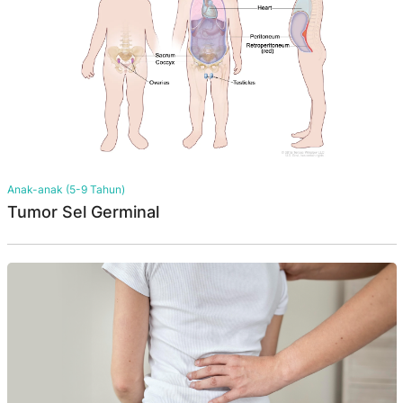
Anak-anak (5-9 Tahun)
Tumor Sel Germinal