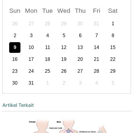
Sun
Mon
Tue
Wed
Thu
Fri
Sat
26
27
28
29
30
31
1
2
3
4
5
6
7
8
9
10
11
12
13
14
15
16
17
18
19
20
21
22
23
24
25
26
27
28
29
30
31
1
2
3
4
5
Artikel Terkait