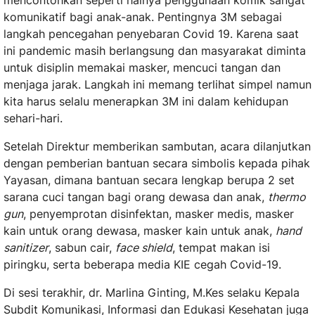
mencontohkan seperti halnya penggunaan komik sangat
komunikatif bagi anak-anak. Pentingnya 3M sebagai
langkah pencegahan penyebaran Covid 19. Karena saat
ini pandemic masih berlangsung dan masyarakat diminta
untuk disiplin memakai masker, mencuci tangan dan
menjaga jarak. Langkah ini memang terlihat simpel namun
kita harus selalu menerapkan 3M ini dalam kehidupan
sehari-hari.
Setelah Direktur memberikan sambutan, acara dilanjutkan
dengan pemberian bantuan secara simbolis kepada pihak
Yayasan, dimana bantuan secara lengkap berupa 2 set
sarana cuci tangan bagi orang dewasa dan anak,
thermo
gun
, penyemprotan disinfektan, masker medis, masker
kain untuk orang dewasa, masker kain untuk anak,
hand
sanitizer
, sabun cair,
face shield
, tempat makan isi
piringku, serta beberapa media KIE cegah Covid-19.
Di sesi terakhir, dr. Marlina Ginting, M.Kes selaku Kepala
Subdit Komunikasi, Informasi dan Edukasi Kesehatan juga