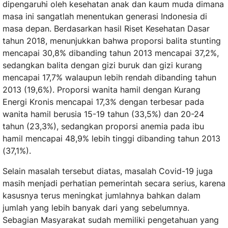
dipengaruhi oleh kesehatan anak dan kaum muda dimana
masa ini sangatlah menentukan generasi Indonesia di
masa depan. Berdasarkan hasil Riset Kesehatan Dasar
tahun 2018, menunjukkan bahwa proporsi balita stunting
mencapai 30,8% dibanding tahun 2013 mencapai 37,2%,
sedangkan balita dengan gizi buruk dan gizi kurang
mencapai 17,7% walaupun lebih rendah dibanding tahun
2013 (19,6%). Proporsi wanita hamil dengan Kurang
Energi Kronis mencapai 17,3% dengan terbesar pada
wanita hamil berusia 15-19 tahun (33,5%) dan 20-24
tahun (23,3%), sedangkan proporsi anemia pada ibu
hamil mencapai 48,9% lebih tinggi dibanding tahun 2013
(37,1%).
Selain masalah tersebut diatas, masalah Covid-19 juga
masih menjadi perhatian pemerintah secara serius, karena
kasusnya terus meningkat jumlahnya bahkan dalam
jumlah yang lebih banyak dari yang sebelumnya.
Sebagian Masyarakat sudah memiliki pengetahuan yang