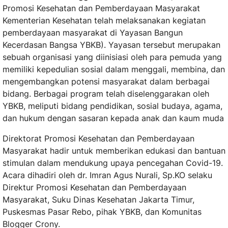
Promosi Kesehatan dan Pemberdayaan Masyarakat
Kementerian Kesehatan telah melaksanakan kegiatan
pemberdayaan masyarakat di Yayasan Bangun
Kecerdasan Bangsa YBKB). Yayasan tersebut merupakan
sebuah organisasi yang diinisiasi oleh para pemuda yang
memiliki kepedulian sosial dalam menggali, membina, dan
mengembangkan potensi masyarakat dalam berbagai
bidang. Berbagai program telah diselenggarakan oleh
YBKB, meliputi bidang pendidikan, sosial budaya, agama,
dan hukum dengan sasaran kepada anak dan kaum muda
Direktorat Promosi Kesehatan dan Pemberdayaan
Masyarakat hadir untuk memberikan edukasi dan bantuan
stimulan dalam mendukung upaya pencegahan Covid-19.
Acara dihadiri oleh dr. Imran Agus Nurali, Sp.KO selaku
Direktur Promosi Kesehatan dan Pemberdayaan
Masyarakat, Suku Dinas Kesehatan Jakarta Timur,
Puskesmas Pasar Rebo, pihak YBKB, dan Komunitas
Blogger Crony.