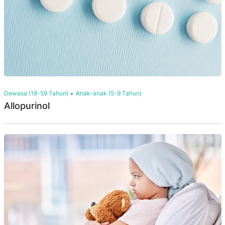
Dewasa (18-59 Tahun)
Anak-anak (5-9 Tahun)
Allopurinol