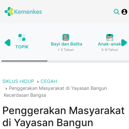
Bayi dan Balita
Anak-anak
TOPIK
< 5 Tahun
5-9 Tahun
SIKLUS HIDUP
CEGAH
Penggerakan Masyarakat di Yayasan Bangun
Kecerdasan Bangsa
Penggerakan Masyarakat
di Yayasan Bangun