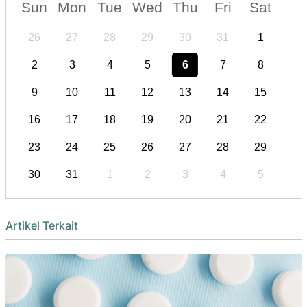
Sun
Mon
Tue
Wed
Thu
Fri
Sat
26
27
28
29
30
31
1
2
3
4
5
6
7
8
9
10
11
12
13
14
15
16
17
18
19
20
21
22
23
24
25
26
27
28
29
30
31
1
2
3
4
5
Artikel Terkait