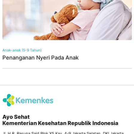
Anak-anak (5-9 Tahun)
Penanganan Nyeri Pada Anak
Ayo Sehat
Kementerian Kesehatan Republik Indonesia
Jl. H.R. Rasuna Said Blok X5 Kav. 4-9 Jakarta Selatan, DKI Jakarta