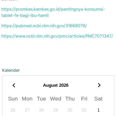
https://promkes.kemkes.go.id/pentingnya-konsumsi-
tablet-fe-bagi-ibu-hamil
https://pubmed.ncbi.nlm.nih.gov/31669079/
https://www.ncbi.nlm.nih.gov/pmc/articles/PMC7071347/
Kalender
August
2026
Sun
Mon
Tue
Wed
Thu
Fri
Sat
26
27
28
29
30
31
1