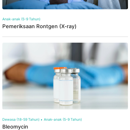
Anak-anak (5-9 Tahun)
Pemeriksaan Rontgen (X-ray)
Dewasa (18-59 Tahun)
Anak-anak (5-9 Tahun)
Bleomycin