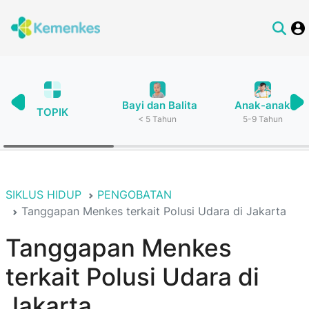
Bayi dan Balita
Anak-anak
TOPIK
< 5 Tahun
5-9 Tahun
SIKLUS HIDUP
PENGOBATAN
Tanggapan Menkes terkait Polusi Udara di Jakarta
Tanggapan Menkes
terkait Polusi Udara di
Jakarta