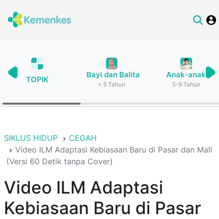
Bayi dan Balita
Anak-anak
TOPIK
< 5 Tahun
5-9 Tahun
SIKLUS HIDUP
CEGAH
Video ILM Adaptasi Kebiasaan Baru di Pasar dan Mall
(Versi 60 Detik tanpa Cover)
Video ILM Adaptasi
Kebiasaan Baru di Pasar