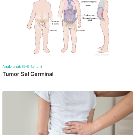
Anak-anak (5-9 Tahun)
Tumor Sel Germinal