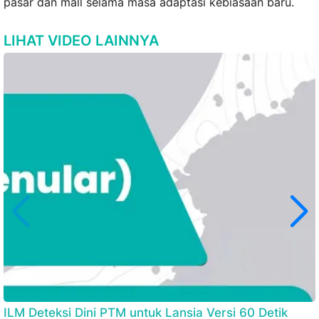
pasar dan mall selama masa adaptasi kebiasaan baru.
LIHAT VIDEO LAINNYA
ILM Deteksi Dini PTM untuk Lansia Versi 60 Detik