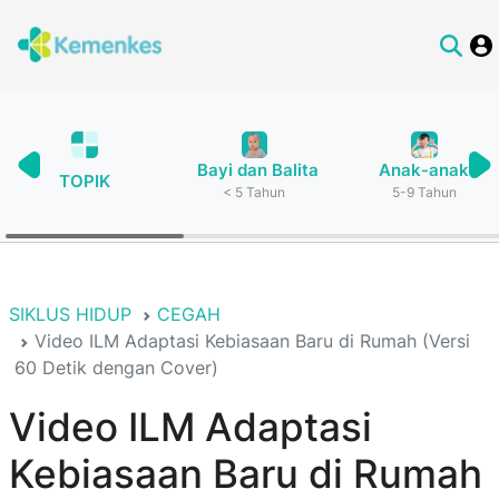
Bayi dan Balita
Anak-anak
TOPIK
< 5 Tahun
5-9 Tahun
SIKLUS HIDUP
CEGAH
Video ILM Adaptasi Kebiasaan Baru di Rumah (Versi
60 Detik dengan Cover)
Video ILM Adaptasi
Kebiasaan Baru di Rumah