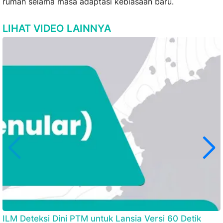
rumah selama masa adaptasi kebiasaan baru.
LIHAT VIDEO LAINNYA
ILM Deteksi Dini PTM untuk Lansia Versi 60 Detik