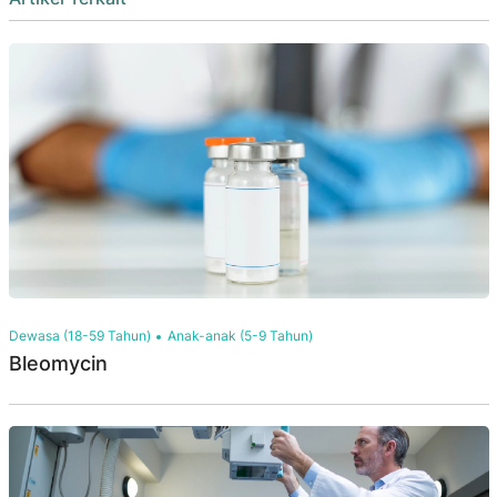
Dewasa (18-59 Tahun)
Anak-anak (5-9 Tahun)
Bleomycin