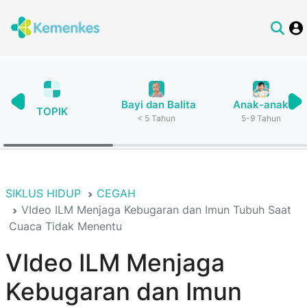
Bayi dan Balita
Anak-anak
TOPIK
< 5 Tahun
5-9 Tahun
SIKLUS HIDUP
CEGAH
VIdeo ILM Menjaga Kebugaran dan Imun Tubuh Saat
Cuaca Tidak Menentu
VIdeo ILM Menjaga
Kebugaran dan Imun