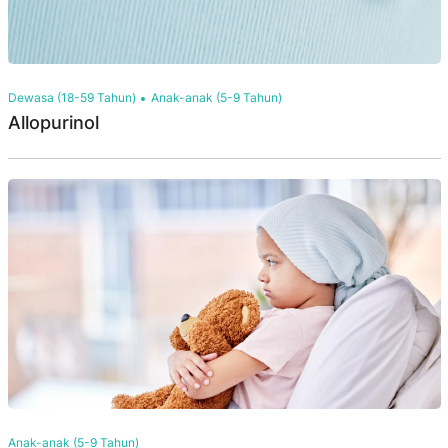
Dewasa (18-59 Tahun)
Anak-anak (5-9 Tahun)
Allopurinol
Anak-anak (5-9 Tahun)