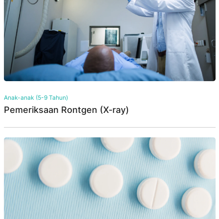
Anak-anak (5-9 Tahun)
Pemeriksaan Rontgen (X-ray)