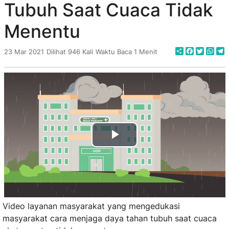
Tubuh Saat Cuaca Tidak
Menentu
Share
Faceboo
Twitte
Wha
T
23 Mar 2021
Dilihat 946 Kali
Waktu Baca 1 Menit
Play
Video
Video layanan masyarakat yang mengedukasi
masyarakat cara menjaga daya tahan tubuh saat cuaca