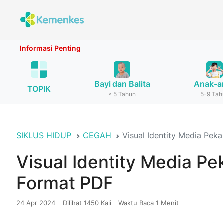
Informasi Penting
Bayi dan Balita
Anak-a
TOPIK
< 5 Tahun
5-9 Tah
SIKLUS HIDUP
CEGAH
Visual Identity Media Pek
Visual Identity Media P
Format PDF
24 Apr 2024
Dilihat 1450 Kali
Waktu Baca 1 Menit