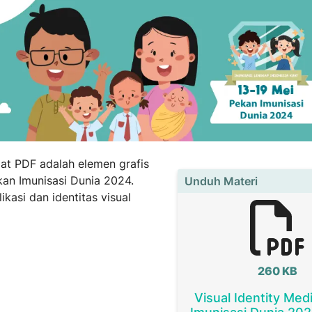
mat PDF adalah elemen grafis
n Imunisasi Dunia 2024.
Unduh Materi
ikasi dan identitas visual
260 KB
Visual Identity Med