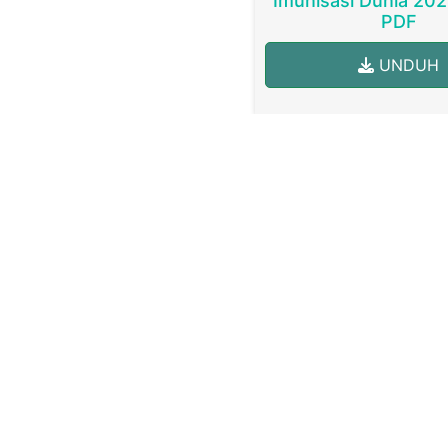
Imunisasi Dunia 20
PDF
UNDUH