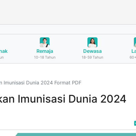
nak
Remaja
Dewasa
L
un
10-18 Tahun
18-59 Tahun
60+
an Imunisasi Dunia 2024 Format PDF
ekan Imunisasi Dunia 2024