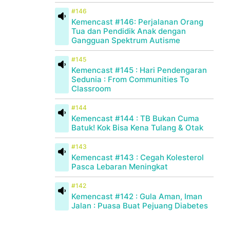
#146
Kemencast #146: Perjalanan Orang
Tua dan Pendidik Anak dengan
Gangguan Spektrum Autisme
#145
Kemencast #145 : Hari Pendengaran
Sedunia : From Communities To
Classroom
#144
Kemencast #144 : TB Bukan Cuma
Batuk! Kok Bisa Kena Tulang & Otak
#143
Kemencast #143 : Cegah Kolesterol
Pasca Lebaran Meningkat
#142
Kemencast #142 : Gula Aman, Iman
Jalan : Puasa Buat Pejuang Diabetes