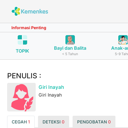
Informasi Penting
Bayi dan Balita
Anak-a
TOPIK
< 5 Tahun
5-9 Tah
PENULIS :
Giri Inayah
Giri Inayah
CEGAH
1
DETEKSI
0
PENGOBATAN
0