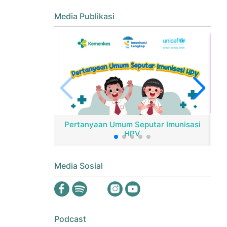
Media Publikasi
Pertanyaan Umum Seputar Imunisasi
HPV
Er
Media Sosial
Podcast