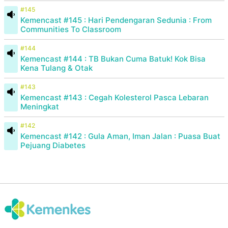
#145
Kemencast #145 : Hari Pendengaran Sedunia : From
Communities To Classroom
#144
Kemencast #144 : TB Bukan Cuma Batuk! Kok Bisa
Kena Tulang & Otak
#143
Kemencast #143 : Cegah Kolesterol Pasca Lebaran
Meningkat
#142
Kemencast #142 : Gula Aman, Iman Jalan : Puasa Buat
Pejuang Diabetes