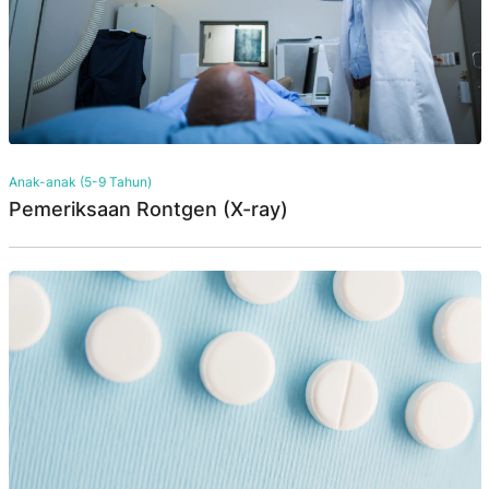
Anak-anak (5-9 Tahun)
Pemeriksaan Rontgen (X-ray)