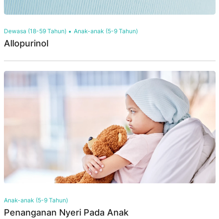
Dewasa (18-59 Tahun)
Anak-anak (5-9 Tahun)
Allopurinol
Anak-anak (5-9 Tahun)
Penanganan Nyeri Pada Anak