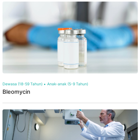
Dewasa (18-59 Tahun)
Anak-anak (5-9 Tahun)
Bleomycin