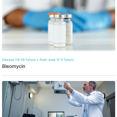
Dewasa (18-59 Tahun)
Anak-anak (5-9 Tahun)
Bleomycin