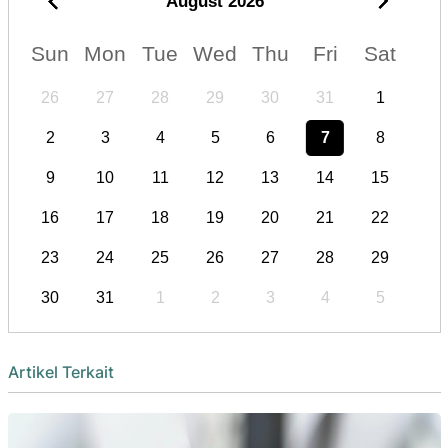
August
2026
Sun
Mon
Tue
Wed
Thu
Fri
Sat
26
27
28
29
30
31
1
2
3
4
5
6
7
8
9
10
11
12
13
14
15
16
17
18
19
20
21
22
23
24
25
26
27
28
29
30
31
1
2
3
4
5
Artikel Terkait