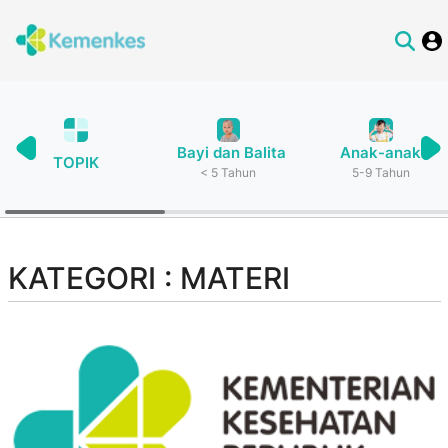
Bayi dan Balita
Anak-anak
TOPIK
< 5 Tahun
5-9 Tahun
KATEGORI : MATERI