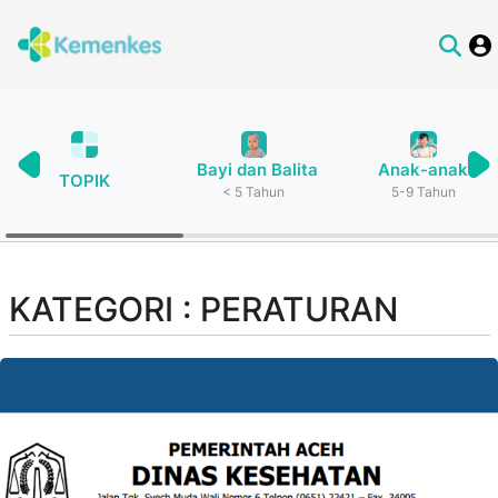
Bayi dan Balita
Anak-anak
TOPIK
< 5 Tahun
5-9 Tahun
KATEGORI : PERATURAN