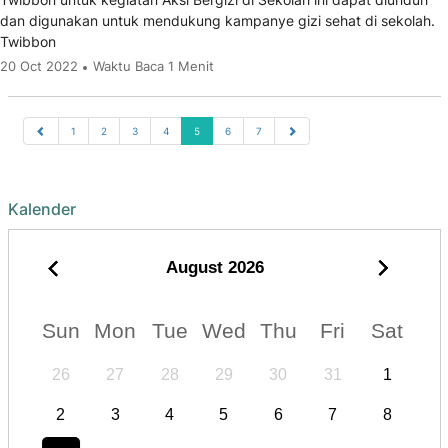
dan digunakan untuk mendukung kampanye gizi sehat di sekolah.
Twibbon
20 Oct 2022
Waktu Baca 1 Menit
1
2
3
4
5
6
7
Kalender
August
2026
Sun
Mon
Tue
Wed
Thu
Fri
Sat
26
27
28
29
30
31
1
2
3
4
5
6
7
8