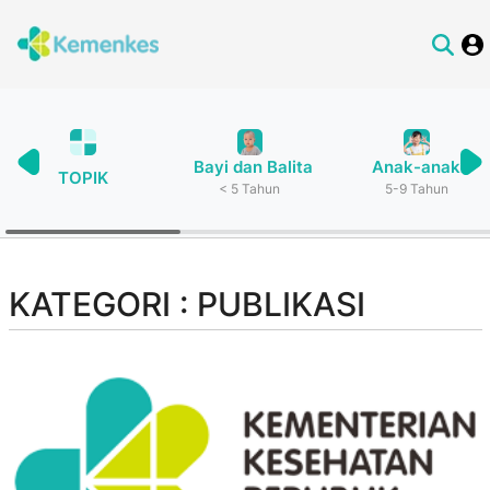
Bayi dan Balita
Anak-anak
TOPIK
< 5 Tahun
5-9 Tahun
KATEGORI : PUBLIKASI