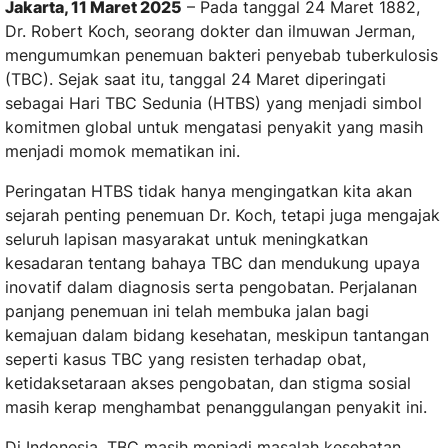
Jakarta, 11 Maret 2025
– Pada tanggal 24 Maret 1882,
Dr. Robert Koch, seorang dokter dan ilmuwan Jerman,
mengumumkan penemuan bakteri penyebab tuberkulosis
(TBC). Sejak saat itu, tanggal 24 Maret diperingati
sebagai Hari TBC Sedunia (HTBS) yang menjadi simbol
komitmen global untuk mengatasi penyakit yang masih
menjadi momok mematikan ini.
Peringatan HTBS tidak hanya mengingatkan kita akan
sejarah penting penemuan Dr. Koch, tetapi juga mengajak
seluruh lapisan masyarakat untuk meningkatkan
kesadaran tentang bahaya TBC dan mendukung upaya
inovatif dalam diagnosis serta pengobatan. Perjalanan
panjang penemuan ini telah membuka jalan bagi
kemajuan dalam bidang kesehatan, meskipun tantangan
seperti kasus TBC yang resisten terhadap obat,
ketidaksetaraan akses pengobatan, dan stigma sosial
masih kerap menghambat penanggulangan penyakit ini.
Di Indonesia, TBC masih menjadi masalah kesehatan