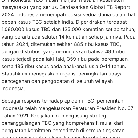
masyarakat yang serius. Berdasarkan Global TB Report
2024, Indonesia menempati posisi kedua dunia dalam hal
beban kasus TBC setelah India. Diperkirakan terdapat
1.090.000 kasus TBC dan 125.000 kematian setiap tahun,
yang berarti ada sekitar 14 kematian setiap jamnya. Pada
tahun 2024, ditemukan sekitar 885 ribu kasus TBC,
dengan distribusi yang menunjukkan bahwa 496 ribu
kasus terjadi pada laki-laki, 359 ribu pada perempuan,
serta 135 ribu kasus pada anak-anak usia 0-14 tahun.
Statistik ini menegaskan urgensi peningkatan upaya
pencegahan dan pengobatan di seluruh wilayah
Indonesia.
Sebagai respons terhadap epidemi TBC, pemerintah
Indonesia telah mengeluarkan Peraturan Presiden No. 67
Tahun 2021. Kebijakan ini mengusung strategi
penanggulangan TBC yang komprehensif, mulai dari
penguatan komitmen pemerintah di semua tingkatan
hingga peningkatan akses layanan kesehatan yang