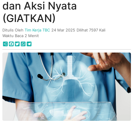
dan Aksi Nyata
(GIATKAN)
Ditulis Oleh
Tim Kerja TBC
24 Mar 2025
Dilihat 7597 Kali
Waktu Baca 2 Menit
Share
Facebook
Twitter
WhatsApp
Telegram