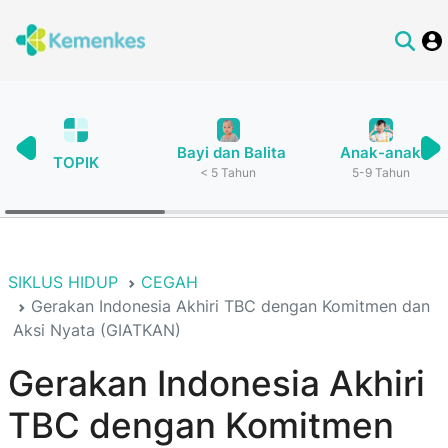
Bayi dan Balita
Anak-anak
TOPIK
< 5 Tahun
5-9 Tahun
SIKLUS HIDUP
CEGAH
Gerakan Indonesia Akhiri TBC dengan Komitmen dan
Aksi Nyata (GIATKAN)
Gerakan Indonesia Akhiri
TBC dengan Komitmen