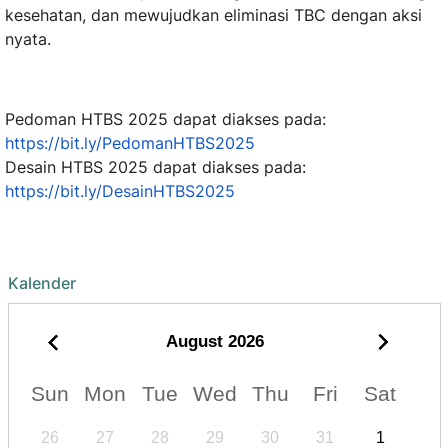
kesehatan, dan mewujudkan eliminasi TBC dengan aksi
nyata.
Pedoman HTBS 2025 dapat diakses pada:
https://bit.ly/PedomanHTBS2025
Desain HTBS 2025 dapat diakses pada:
https://bit.ly/DesainHTBS2025
Kalender
August
2026
Sun
Mon
Tue
Wed
Thu
Fri
Sat
26
27
28
29
30
31
1