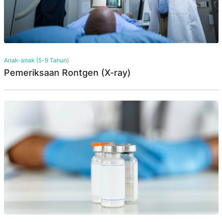
Anak-anak (5-9 Tahun)
Pemeriksaan Rontgen (X-ray)