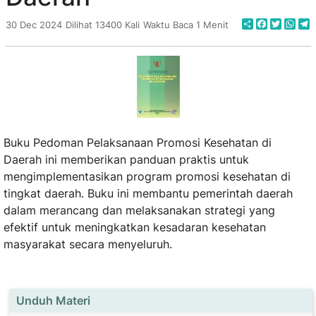
Share
Faceboo
Twitte
Wha
T
30 Dec 2024
Dilihat 13400 Kali
Waktu Baca 1 Menit
Buku Pedoman Pelaksanaan Promosi Kesehatan di
Daerah ini memberikan panduan praktis untuk
mengimplementasikan program promosi kesehatan di
tingkat daerah. Buku ini membantu pemerintah daerah
dalam merancang dan melaksanakan strategi yang
efektif untuk meningkatkan kesadaran kesehatan
masyarakat secara menyeluruh.
Unduh Materi