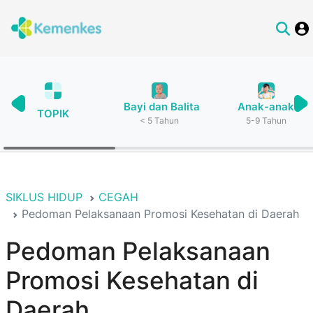
Bayi dan Balita
Anak-anak
TOPIK
< 5 Tahun
5-9 Tahun
SIKLUS HIDUP
CEGAH
Pedoman Pelaksanaan Promosi Kesehatan di Daerah
Pedoman Pelaksanaan
Promosi Kesehatan di
Daerah