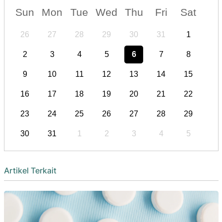
Sun
Mon
Tue
Wed
Thu
Fri
Sat
26
27
28
29
30
31
1
2
3
4
5
6
7
8
9
10
11
12
13
14
15
16
17
18
19
20
21
22
23
24
25
26
27
28
29
30
31
1
2
3
4
5
Artikel Terkait