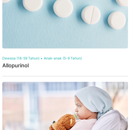
Dewasa (18-59 Tahun)
Anak-anak (5-9 Tahun)
Allopurinol