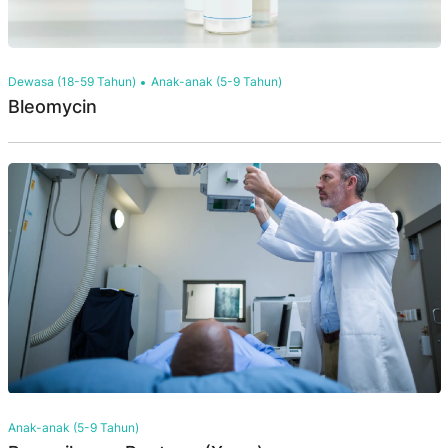
Dewasa (18-59 Tahun)
Anak-anak (5-9 Tahun)
Bleomycin
Anak-anak (5-9 Tahun)