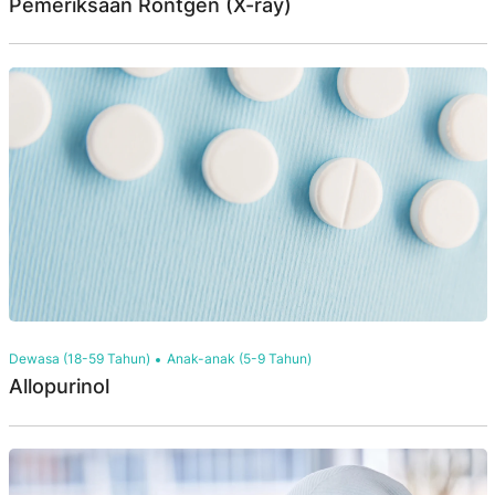
Pemeriksaan Rontgen (X-ray)
Dewasa (18-59 Tahun)
Anak-anak (5-9 Tahun)
Allopurinol