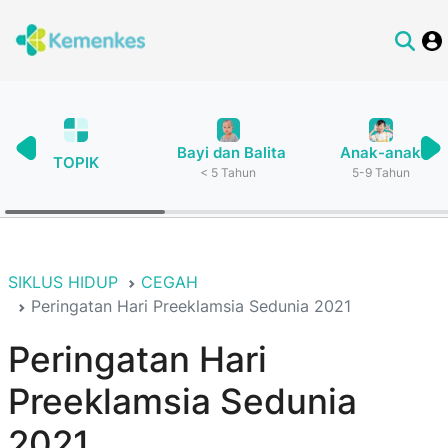
Bayi dan Balita
Anak-anak
TOPIK
< 5 Tahun
5-9 Tahun
SIKLUS HIDUP
CEGAH
Peringatan Hari Preeklamsia Sedunia 2021
Peringatan Hari
Preeklamsia Sedunia
2021