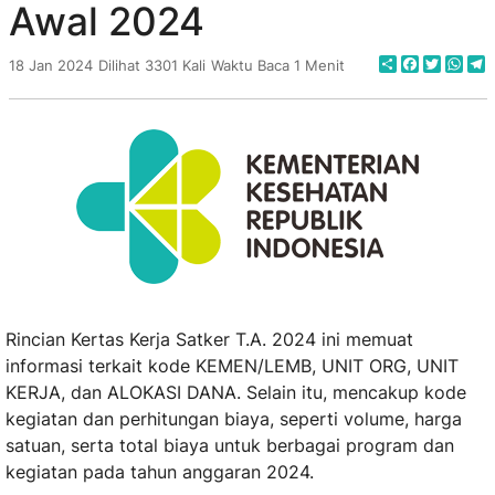
Awal 2024
Share
Faceboo
Twitte
Wha
T
18 Jan 2024
Dilihat 3301 Kali
Waktu Baca 1 Menit
Rincian Kertas Kerja Satker T.A. 2024 ini memuat
informasi terkait kode KEMEN/LEMB, UNIT ORG, UNIT
KERJA, dan ALOKASI DANA. Selain itu, mencakup kode
kegiatan dan perhitungan biaya, seperti volume, harga
satuan, serta total biaya untuk berbagai program dan
kegiatan pada tahun anggaran 2024.