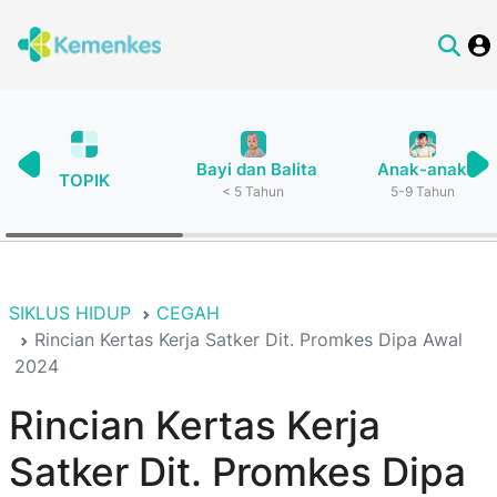
Bayi dan Balita
Anak-anak
TOPIK
< 5 Tahun
5-9 Tahun
SIKLUS HIDUP
CEGAH
Rincian Kertas Kerja Satker Dit. Promkes Dipa Awal
2024
Rincian Kertas Kerja
Satker Dit. Promkes Dipa