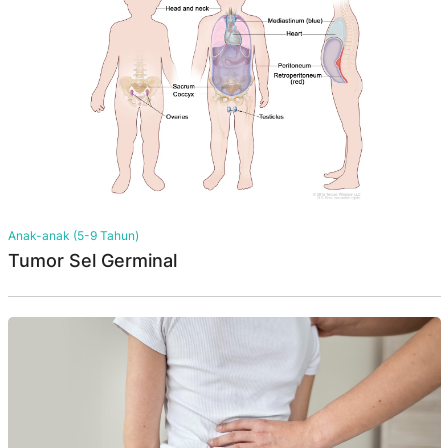
Anak-anak (5-9 Tahun)
Tumor Sel Germinal