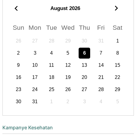
August
2026
Sun
Mon
Tue
Wed
Thu
Fri
Sat
26
27
28
29
30
31
1
2
3
4
5
6
7
8
9
10
11
12
13
14
15
16
17
18
19
20
21
22
23
24
25
26
27
28
29
30
31
1
2
3
4
5
Kampanye Kesehatan