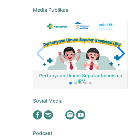
Media Publikasi
Pertanyaan Umum Seputar Imunisasi
HPV
Er
Sosial Media
Podcast