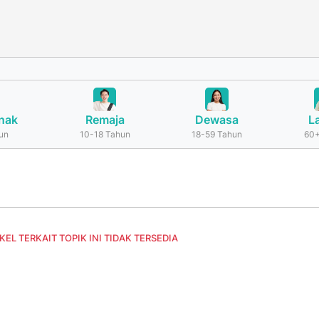
nak
Remaja
Dewasa
L
un
10-18 Tahun
18-59 Tahun
60+
L TERKAIT TOPIK INI TIDAK TERSEDIA