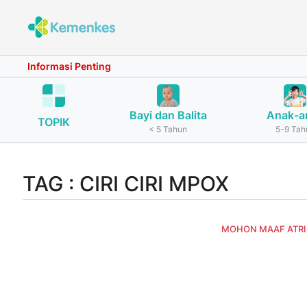
Informasi Penting
Bayi dan Balita
Anak-a
TOPIK
< 5 Tahun
5-9 Tah
TAG : CIRI CIRI MPOX
MOHON MAAF ATRIKE