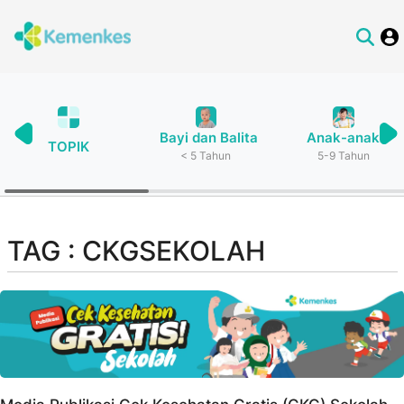
Bayi dan Balita
Anak-anak
TOPIK
< 5 Tahun
5-9 Tahun
TAG : CKGSEKOLAH