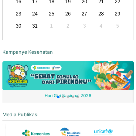
16
17
18
19
20
21
22
23
24
25
26
27
28
29
30
31
1
2
3
4
5
Kampanye Kesehatan
Hari Gizi Nasional 2026
Media Publikasi