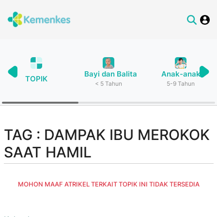
Bayi dan Balita
Anak-anak
TOPIK
< 5 Tahun
5-9 Tahun
TAG : DAMPAK IBU MEROKOK
SAAT HAMIL
MOHON MAAF ATRIKEL TERKAIT TOPIK INI TIDAK TERSEDIA