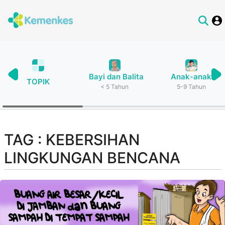
Bayi dan Balita
Anak-anak
TOPIK
< 5 Tahun
5-9 Tahun
TAG : KEBERSIHAN
LINGKUNGAN BENCANA