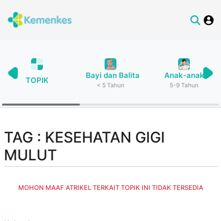
Bayi dan Balita
Anak-anak
TOPIK
< 5 Tahun
5-9 Tahun
TAG : KESEHATAN GIGI
MULUT
MOHON MAAF ATRIKEL TERKAIT TOPIK INI TIDAK TERSEDIA