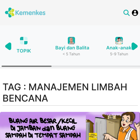
Bayi dan Balita
Anak-anak
TOPIK
< 5 Tahun
5-9 Tahun
TAG : MANAJEMEN LIMBAH
BENCANA