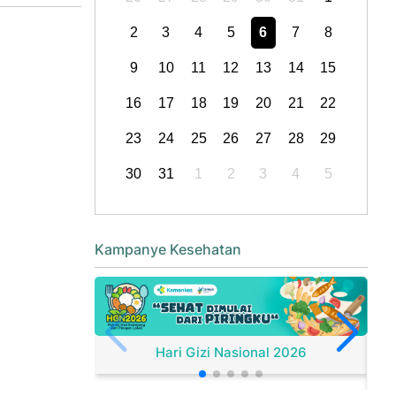
2
3
4
5
6
7
8
9
10
11
12
13
14
15
16
17
18
19
20
21
22
23
24
25
26
27
28
29
30
31
1
2
3
4
5
Kampanye Kesehatan
Hari Gizi Nasional 2026