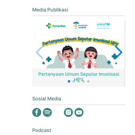
Media Publikasi
Pertanyaan Umum Seputar Imunisasi
HPV
Er
Sosial Media
Podcast