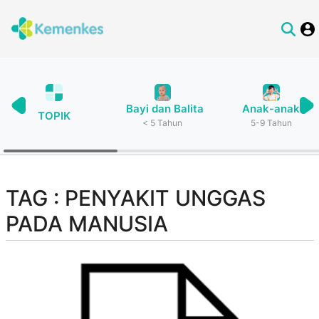
Bayi dan Balita
Anak-anak
TOPIK
< 5 Tahun
5-9 Tahun
TAG : PENYAKIT UNGGAS
PADA MANUSIA