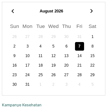
August
2026
Sun
Mon
Tue
Wed
Thu
Fri
Sat
26
27
28
29
30
31
1
2
3
4
5
6
7
8
9
10
11
12
13
14
15
16
17
18
19
20
21
22
23
24
25
26
27
28
29
30
31
1
2
3
4
5
Kampanye Kesehatan