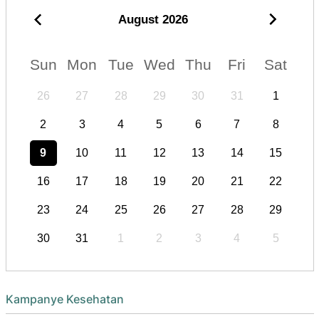
August
2026
Sun
Mon
Tue
Wed
Thu
Fri
Sat
26
27
28
29
30
31
1
2
3
4
5
6
7
8
9
10
11
12
13
14
15
16
17
18
19
20
21
22
23
24
25
26
27
28
29
30
31
1
2
3
4
5
Kampanye Kesehatan