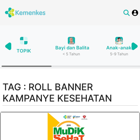
Bayi dan Balita
Anak-anak
TOPIK
< 5 Tahun
5-9 Tahun
TAG : ROLL BANNER
KAMPANYE KESEHATAN