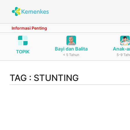
Informasi Penting
Bayi dan Balita
Anak-a
TOPIK
< 5 Tahun
5-9 Tah
TAG : STUNTING