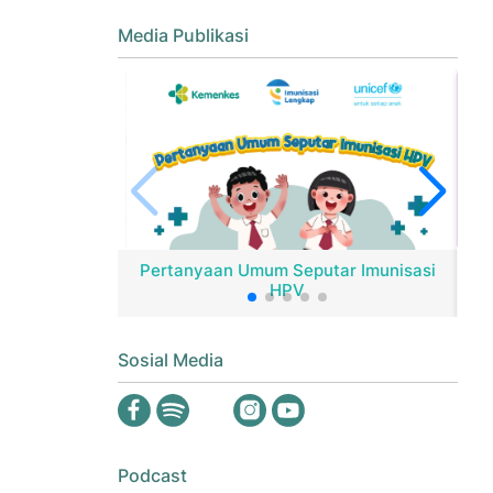
Media Publikasi
Pertanyaan Umum Seputar Imunisasi
HPV
Er
Sosial Media
Podcast