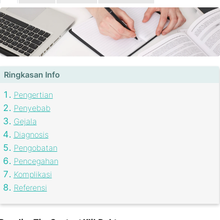
Ringkasan Info
Pengertian
Penyebab
Gejala
Diagnosis
Pengobatan
Pencegahan
Komplikasi
Referensi