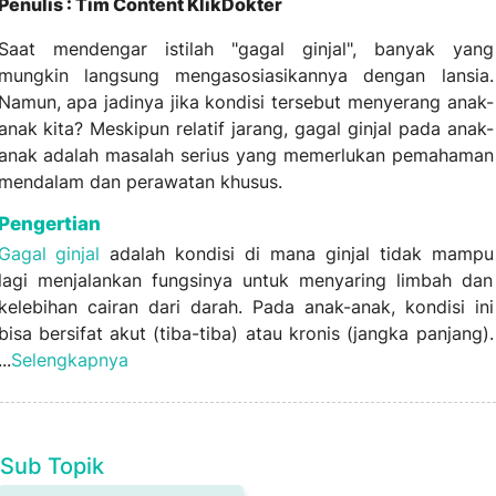
Penulis : Tim Content KlikDokter
Saat mendengar istilah "gagal ginjal", banyak yang
mungkin langsung mengasosiasikannya dengan lansia.
Namun, apa jadinya jika kondisi tersebut menyerang anak-
anak kita? Meskipun relatif jarang, gagal ginjal pada anak-
anak adalah masalah serius yang memerlukan pemahaman
mendalam dan perawatan khusus.
Pengertian
Gagal ginjal
adalah kondisi di mana ginjal tidak mampu
lagi menjalankan fungsinya untuk menyaring limbah dan
kelebihan cairan dari darah. Pada anak-anak, kondisi ini
bisa bersifat akut (tiba-tiba) atau kronis (jangka panjang).
...
Selengkapnya
Sub Topik