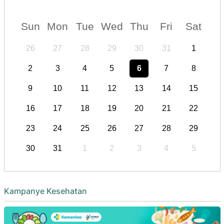
Sun
Mon
Tue
Wed
Thu
Fri
Sat
26
27
28
29
30
31
1
2
3
4
5
6
7
8
9
10
11
12
13
14
15
16
17
18
19
20
21
22
23
24
25
26
27
28
29
30
31
1
2
3
4
5
Kampanye Kesehatan