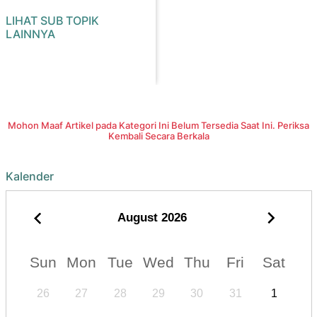
LIHAT SUB TOPIK
LAINNYA
Mohon Maaf Artikel pada Kategori Ini Belum Tersedia Saat Ini. Periksa
Kembali Secara Berkala
Kalender
August
2026
Sun
Mon
Tue
Wed
Thu
Fri
Sat
26
27
28
29
30
31
1